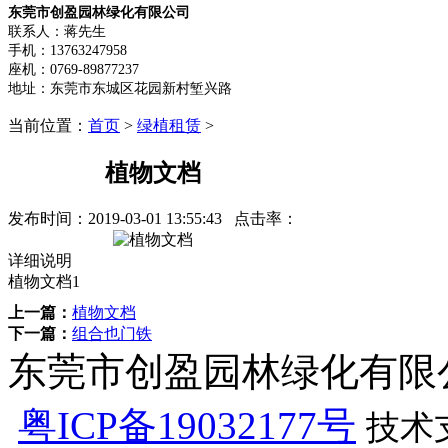
东莞市创盈园林绿化有限公司
联系人：蒋先生
手机：13763247958
座机：0769-89877237
地址：东莞市东城区花园新村堑兴路
当前位置：
首页
>
绿植租赁
>
植物文档
发布时间：
2019-03-01 13:55:43
点击率：
详细说明
植物文档1
上一篇：
植物文档
下一篇：
组合也门铁
东莞市创盈园林绿化有限公司 版
粤ICP备19032177号
技术