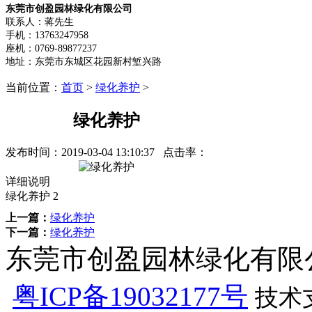
东莞市创盈园林绿化有限公司
联系人：蒋先生
手机：13763247958
座机：0769-89877237
地址：东莞市东城区花园新村堑兴路
当前位置：
首页
>
绿化养护
>
绿化养护
发布时间：
2019-03-04 13:10:37
点击率：
详细说明
绿化养护 2
上一篇：
绿化养护
下一篇：
绿化养护
东莞市创盈园林绿化有限公司 版
粤ICP备19032177号
技术