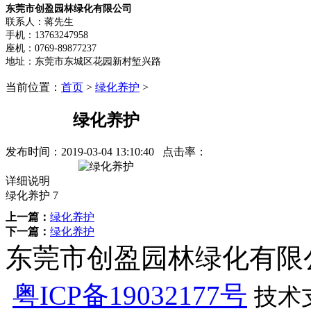
东莞市创盈园林绿化有限公司
联系人：蒋先生
手机：13763247958
座机：0769-89877237
地址：东莞市东城区花园新村堑兴路
当前位置：
首页
>
绿化养护
>
绿化养护
发布时间：
2019-03-04 13:10:40
点击率：
详细说明
绿化养护 7
上一篇：
绿化养护
下一篇：
绿化养护
东莞市创盈园林绿化有限公司 版
粤ICP备19032177号
技术