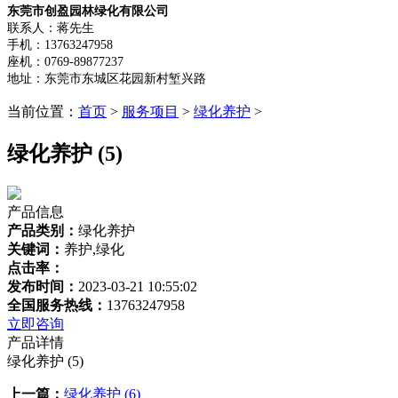
东莞市创盈园林绿化有限公司
联系人：蒋先生
手机：13763247958
座机：0769-89877237
地址：东莞市东城区花园新村堑兴路
当前位置：
首页
>
服务项目
>
绿化养护
>
绿化养护 (5)
产品信息
产品类别：
绿化养护
关键词：
养护,绿化
点击率：
发布时间：
2023-03-21 10:55:02
全国服务热线：
13763247958
立即咨询
产品详情
绿化养护 (5)
上一篇：
绿化养护 (6)