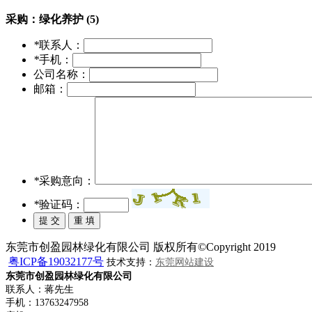
采购：
绿化养护 (5)
*
联系人：
*
手机：
公司名称：
邮箱：
*
采购意向：
*
验证码：
东莞市创盈园林绿化有限公司 版权所有©Copyright 2019
粤ICP备19032177号
技术支持：
东莞网站建设
东莞市创盈园林绿化有限公司
联系人：蒋先生
手机：13763247958