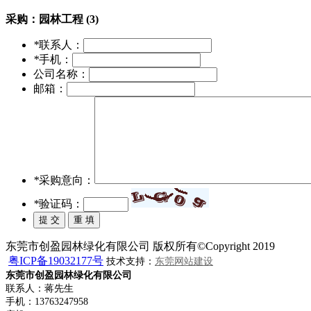
采购：
园林工程 (3)
*
联系人：
*
手机：
公司名称：
邮箱：
*
采购意向：
*
验证码：
东莞市创盈园林绿化有限公司 版权所有©Copyright 2019
粤ICP备19032177号
技术支持：
东莞网站建设
东莞市创盈园林绿化有限公司
联系人：蒋先生
手机：13763247958