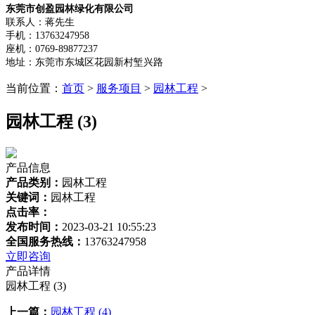
东莞市创盈园林绿化有限公司
联系人：蒋先生
手机：13763247958
座机：0769-89877237
地址：东莞市东城区花园新村堑兴路
当前位置：
首页
>
服务项目
>
园林工程
>
园林工程 (3)
产品信息
产品类别：
园林工程
关键词：
园林工程
点击率：
发布时间：
2023-03-21 10:55:23
全国服务热线：
13763247958
立即咨询
产品详情
园林工程 (3)
上一篇：
园林工程 (4)