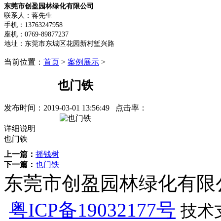
东莞市创盈园林绿化有限公司
联系人：蒋先生
手机：13763247958
座机：0769-89877237
地址：东莞市东城区花园新村堑兴路
当前位置：
首页
>
案例展示
>
也门铁
发布时间：
2019-03-01 13:56:49
点击率：
详细说明
也门铁
上一篇：
摇钱树
下一篇：
也门铁
东莞市创盈园林绿化有限公司 版
粤ICP备19032177号
技术