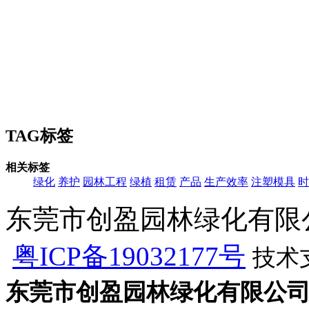
TAG标签
相关标签
绿化
养护
园林工程
绿植
租赁
产品
生产效率
注塑模具
时
东莞市创盈园林绿化有限公司 版
粤ICP备19032177号
技术
东莞市创盈园林绿化有限公