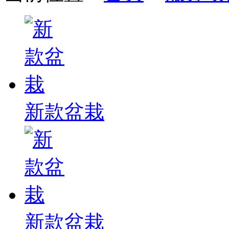
新款盆栽
新款盆栽