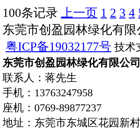
100条记录
上一页
1
2
3
4
东莞市创盈园林绿化有限公司 版
粤ICP备19032177号
技术
东莞市创盈园林绿化有限公
联系人：蒋先生
手机：13763247958
座机：0769-89877237
地址：东莞市东城区花园新