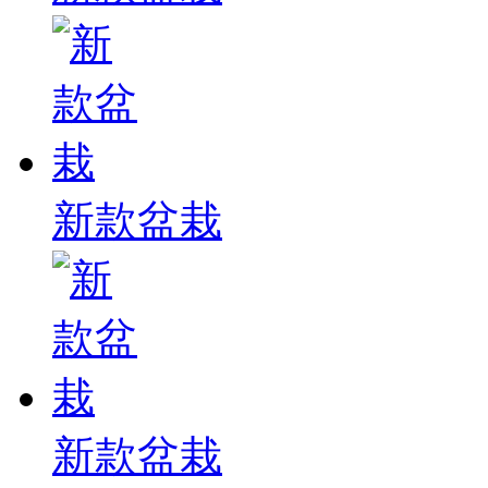
新款盆栽
新款盆栽