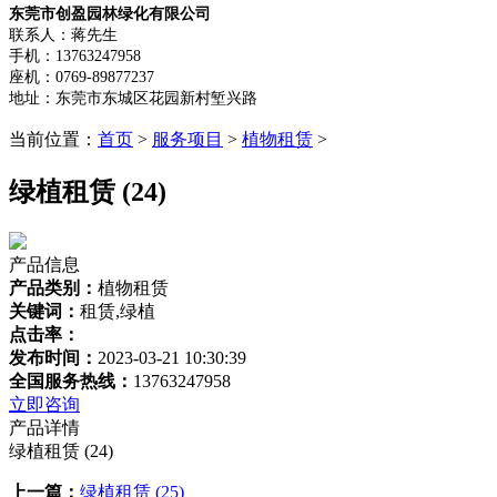
东莞市创盈园林绿化有限公司
联系人：蒋先生
手机：13763247958
座机：0769-89877237
地址：东莞市东城区花园新村堑兴路
当前位置：
首页
>
服务项目
>
植物租赁
>
绿植租赁 (24)
产品信息
产品类别：
植物租赁
关键词：
租赁,绿植
点击率：
发布时间：
2023-03-21 10:30:39
全国服务热线：
13763247958
立即咨询
产品详情
绿植租赁 (24)
上一篇：
绿植租赁 (25)