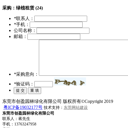
采购：
绿植租赁 (24)
*
联系人：
*
手机：
公司名称：
邮箱：
*
采购意向：
*
验证码：
东莞市创盈园林绿化有限公司 版权所有©Copyright 2019
粤ICP备19032177号
技术支持：
东莞网站建设
东莞市创盈园林绿化有限公司
联系人：蒋先生
手机：13763247958