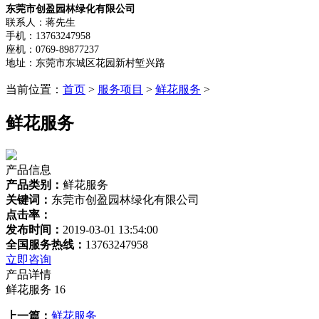
东莞市创盈园林绿化有限公司
联系人：蒋先生
手机：13763247958
座机：0769-89877237
地址：东莞市东城区花园新村堑兴路
当前位置：
首页
>
服务项目
>
鲜花服务
>
鲜花服务
产品信息
产品类别：
鲜花服务
关键词：
东莞市创盈园林绿化有限公司
点击率：
发布时间：
2019-03-01 13:54:00
全国服务热线：
13763247958
立即咨询
产品详情
鲜花服务 16
上一篇：
鲜花服务