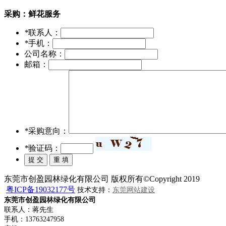
采购：
鲜花服务
*
联系人：
*
手机：
公司名称：
邮箱：
*
采购意向：
*
验证码：
东莞市创盈园林绿化有限公司 版权所有©Copyright 2019
粤ICP备19032177号
技术支持：
东莞网站建设
东莞市创盈园林绿化有限公司
联系人：蒋先生
手机：13763247958