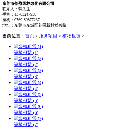
东莞市创盈园林绿化有限公司
联系人：蒋先生
手机：13763247958
座机：0769-89877237
地址：东莞市东城区花园新村堑兴路
当前位置：
首页
>
服务项目
>
植物租赁
>
绿植租赁 (1)
绿植租赁 (2)
绿植租赁 (3)
绿植租赁 (4)
绿植租赁 (5)
绿植租赁 (6)
绿植租赁 (7)