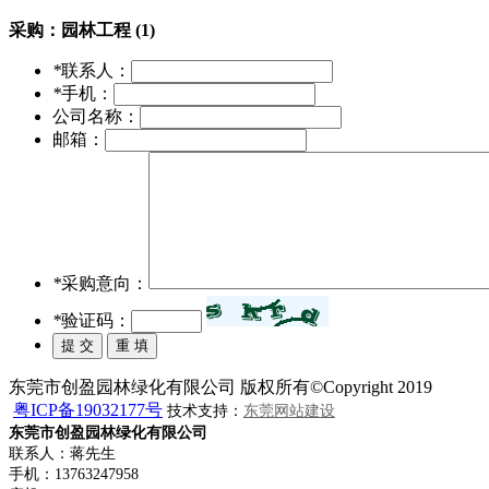
采购：
园林工程 (1)
*
联系人：
*
手机：
公司名称：
邮箱：
*
采购意向：
*
验证码：
东莞市创盈园林绿化有限公司 版权所有©Copyright 2019
粤ICP备19032177号
技术支持：
东莞网站建设
东莞市创盈园林绿化有限公司
联系人：蒋先生
手机：13763247958