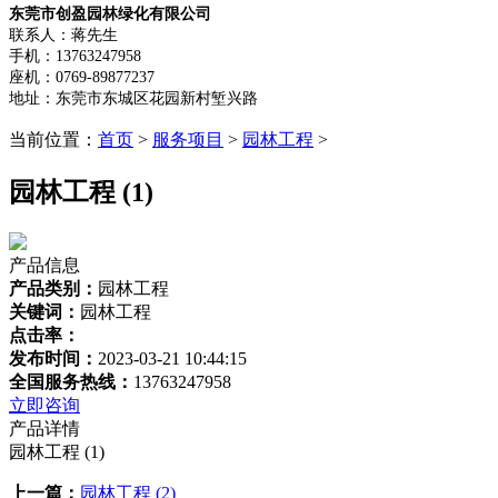
东莞市创盈园林绿化有限公司
联系人：蒋先生
手机：13763247958
座机：0769-89877237
地址：东莞市东城区花园新村堑兴路
当前位置：
首页
>
服务项目
>
园林工程
>
园林工程 (1)
产品信息
产品类别：
园林工程
关键词：
园林工程
点击率：
发布时间：
2023-03-21 10:44:15
全国服务热线：
13763247958
立即咨询
产品详情
园林工程 (1)
上一篇：
园林工程 (2)